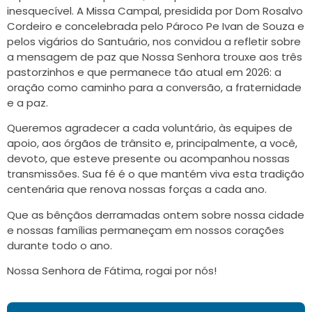
inesquecível. A Missa Campal, presidida por Dom Rosalvo
Cordeiro e concelebrada pelo Pároco Pe Ivan de Souza e
pelos vigários do Santuário, nos convidou a refletir sobre
a mensagem de paz que Nossa Senhora trouxe aos três
pastorzinhos e que permanece tão atual em 2026: a
oração como caminho para a conversão, a fraternidade
e a paz.
Queremos agradecer a cada voluntário, às equipes de
apoio, aos órgãos de trânsito e, principalmente, a você,
devoto, que esteve presente ou acompanhou nossas
transmissões. Sua fé é o que mantém viva esta tradição
centenária que renova nossas forças a cada ano.
Que as bênçãos derramadas ontem sobre nossa cidade
e nossas famílias permaneçam em nossos corações
durante todo o ano.
Nossa Senhora de Fátima, rogai por nós!