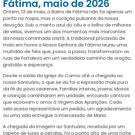
Fátima, maio de 2026
Ontem, 13 de maio, o Bairro de Fátima não foi apenas um
ponto no mapa, mas o coração pulsante da nossa
devoção. Sob o manto azul do céu e o brilho de milhares
de velas, vivemos um dos momentos mais marcantes
da nossa caminhada cristã. A tradicional procissão de
maio em honra a Nossa Senhora de Fátima reuniu uma
multidão de fiéis que, passo a passo, transformaram as
ruas de Fortaleza em um verdadeiro caminho de oração,
gratidão e esperança.
Desde a saída da Igreja do Carmo até a chegada ao
nosso Santuário, o que se viu foi a expressão mais pura
da fé do povo cearense. Famílias inteiras, jovens, idosos
e crianças caminharam em unidade, entoando cânticos
que ecoavam o amor à Virgem das Aparições. Cada
vela acesa representava um pedido, um agradecimento
ou uma vida entregue à intercessão de Maria.
A chegada da imagem ao Santuário, recebida por um
tapete de luzes e pétalas, foi o ponto alto de uma noite