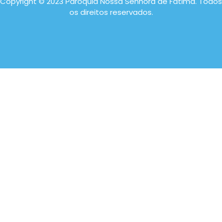
Copyright © 2023 Paróquia Nossa Senhora de Fátima. Todos
os direitos reservados.