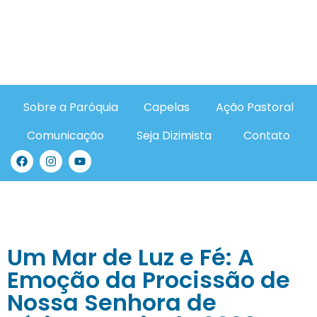
Sobre a Paróquia
Capelas
Ação Pastoral
Comunicação
Seja Dizimista
Contato
Um Mar de Luz e Fé: A
Emoção da Procissão de
Nossa Senhora de