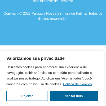
Arquidiocese de Fortaleza
Copyright © 2023 Paróquia Nossa Senhora de Fátima. Todos os
direitos reservados.
Valorizamos sua privacidade
Utilizamos cookies para aprimorar sua experiência de
navegação, exibir anúncios ou conteúdo personalizado e
analisar nosso tráfego. Ao clicar em “Aceitar todos”, você
concorda com nosso uso de cookies.
Política de Cookies
Rejeitar
Aceitar tudo