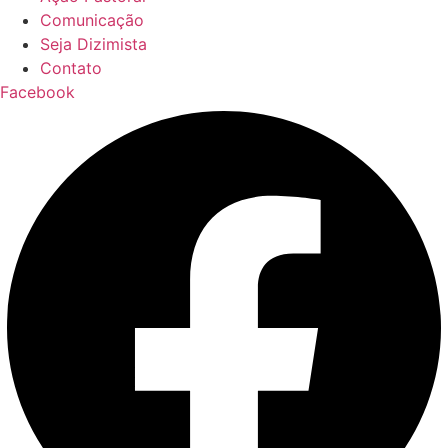
Comunicação
Seja Dizimista
Contato
Facebook