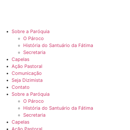
Ir
para
o
conteúdo
Sobre a Paróquia
O Pároco
História do Santuário da Fátima
Secretaria
Capelas
Ação Pastoral
Comunicação
Seja Dizimista
Contato
Sobre a Paróquia
O Pároco
História do Santuário da Fátima
Secretaria
Capelas
Ação Pastoral