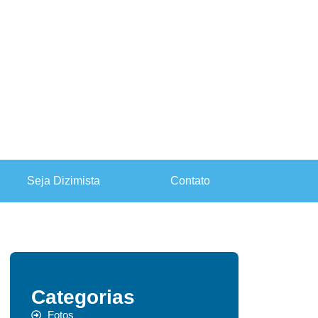
Seja Dizimista
Contato
Categorias
Fotos