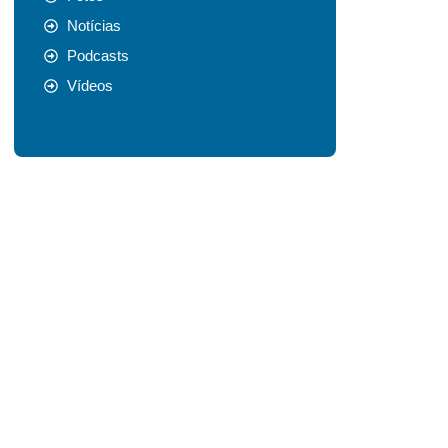
Notícias
Podcasts
Vídeos