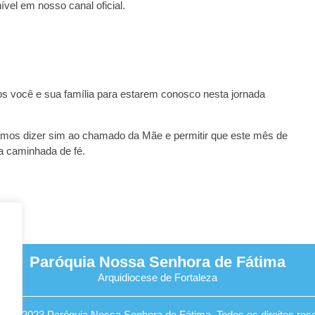
ível em nosso canal oficial.
s você e sua família para estarem conosco nesta jornada
mos dizer sim ao chamado da Mãe e permitir que este mês de
a caminhada de fé.
Paróquia Nossa Senhora de Fátima
Arquidiocese de Fortaleza
ht © 2023 Paróquia Nossa Senhora de Fátima. Todos os direitos res