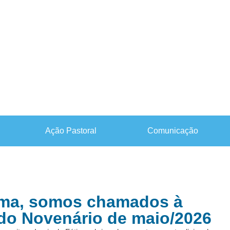
Ação Pastoral
Comunicação
ima, somos chamados à
do Novenário de maio/2026