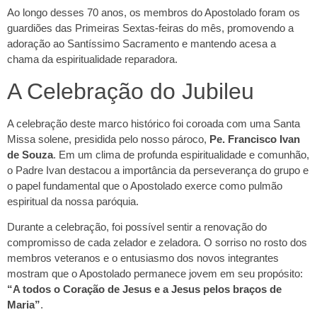
Ao longo desses 70 anos, os membros do Apostolado foram os
guardiões das Primeiras Sextas-feiras do mês, promovendo a
adoração ao Santíssimo Sacramento e mantendo acesa a
chama da espiritualidade reparadora.
A Celebração do Jubileu
A celebração deste marco histórico foi coroada com uma Santa
Missa solene, presidida pelo nosso pároco,
Pe. Francisco Ivan
de Souza
. Em um clima de profunda espiritualidade e comunhão,
o Padre Ivan destacou a importância da perseverança do grupo e
o papel fundamental que o Apostolado exerce como pulmão
espiritual da nossa paróquia.
Durante a celebração, foi possível sentir a renovação do
compromisso de cada zelador e zeladora. O sorriso no rosto dos
membros veteranos e o entusiasmo dos novos integrantes
mostram que o Apostolado permanece jovem em seu propósito:
“A todos o Coração de Jesus e a Jesus pelos braços de
Maria”
.