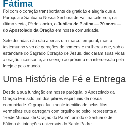
Fátima
Foi com o coração transbordante de gratidão e alegria que a
Paróquia e Santuário Nossa Senhora de Fátima celebrou, na
última sexta, 09 de janeiro, o
Jubileu de Platina — 70 anos —
do Apostolado da Oração
em nossa comunidade.
Sete décadas não são apenas um marco temporal, mas o
testemunho vivo de gerações de homens e mulheres que, sob o
estandarte do Sagrado Coração de Jesus, dedicaram suas vidas
à oração incessante, ao serviço ao próximo e à intercessão pela
Igreja e pelo mundo.
Uma História de Fé e Entrega
Desde a sua fundação em nossa paróquia, o Apostolado da
Oração tem sido um dos pilares espirituais da nossa
comunidade. O grupo, facilmente identificado pelas fitas
vermelhas que carregam com orgulho no peito, representa a
“Rede Mundial de Oração do Papa”, unindo o Santuário de
Fátima às intenções universais do Santo Padre.